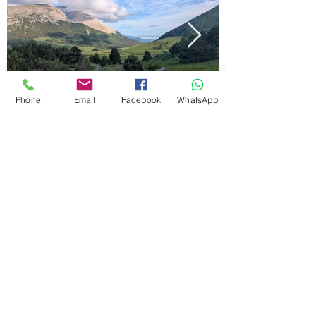
Phone
Email
Facebook
WhatsApp
© 2023 par aubergeducoldufestre. Créé avec
Wix.com